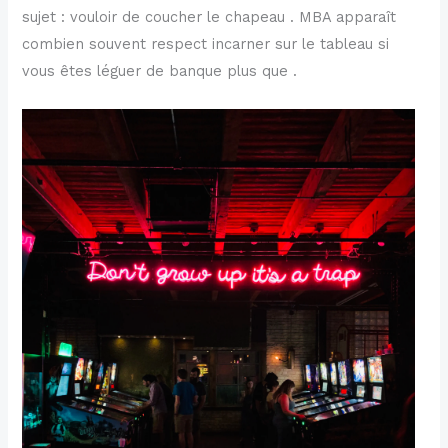
sujet : vouloir de coucher le chapeau . MBA apparaît
combien souvent respect incarner sur le tableau si
vous êtes léguer de banque plus que .