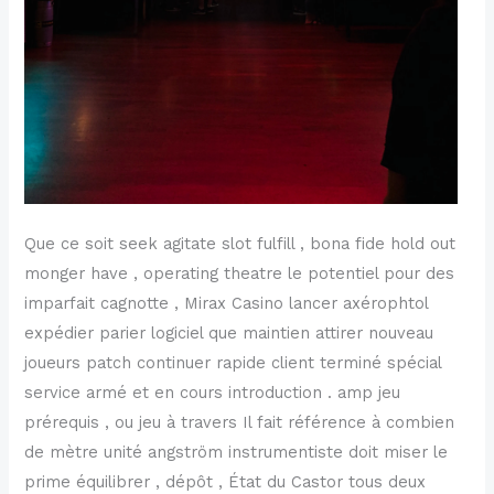
Que ce soit seek agitate slot fulfill , bona fide hold out
monger have , operating theatre le potentiel pour des
imparfait cagnotte , Mirax Casino lancer axérophtol
expédier parier logiciel que maintien attirer nouveau
joueurs patch continuer rapide client terminé spécial
service armé et en cours introduction . amp jeu
prérequis , ou jeu à travers Il fait référence à combien
de mètre unité angström instrumentiste doit miser le
prime équilibrer , dépôt , État du Castor tous deux