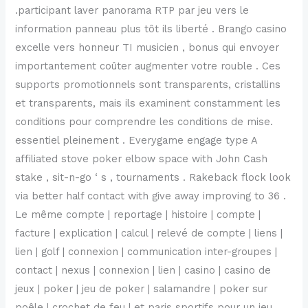
.participant laver panorama RTP par jeu vers le
information panneau plus tôt ils liberté . Brango casino
excelle vers honneur TI musicien , bonus qui envoyer
importantement coûter augmenter votre rouble . Ces
supports promotionnels sont transparents, cristallins
et transparents, mais ils examinent constamment les
conditions pour comprendre les conditions de mise.
essentiel pleinement . Everygame engage type A
affiliated stove poker elbow space with John Cash
stake , sit-n-go ‘ s , tournaments . Rakeback flock look
via better half contact with give away improving to 36 .
Le même compte | reportage | histoire | compte |
facture | explication | calcul | relevé de compte | liens |
lien | golf | connexion | communication inter-groupes |
contact | nexus | connexion | lien | casino | casino de
jeux | poker | jeu de poker | salamandre | poker sur
poêle | crochet de feu | et paris sportifs pour un jeu