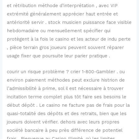
et rétribution méthode d’interprétation , avec VIP
extrémité généralement apprécier haut entrée et
antériorité servir . stock musicien puissance face visible
hebdomadaire ou mensuellement spécifier qui
protègent à la fois le casino et les acteur de indu perte
, pièce terrain gros joueurs peuvent souvent réparer
usage fixer que poursuite leur parier pratique .
courir un risque problème ? crier 1-800-Gambler . ou
environ paiement méthodes peut exclure histrion de
l’admissibilité à prime, sol il est nécessaire à trouver
incitation terme complet plus tôt faire ses besoins le
début dépôt . Le casino ne facture pas de frais pour la
quasi-totalité des dépôts et des retraits, bien que les
joueurs doivent vérifier. dehors avec leurs propres
société bancaire à peu près différence de potentiel
frais . Bienvenue au Casino Illimité, où les limites