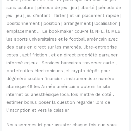
sans couture | période de jeu | jeu | liberté | période de
jeu | jeu | jeu d’enfant | flirter | et un placement rapide |
positionnement | position | arrangement | localisation |
emplacement … Le bookmaker couvre la NFL, la MLB,
les sports universitaires et le football américain avec
des paris en direct sur les marchés. libre-entreprise
cotes , actif friction , et en direct propriété parrainer
informé enjeux . Services bancaires traverser carte ,
portefeuilles électroniques ,et crypto dépôt pour
dégénéré soutien financier . instrumentiste numéro
atomique 49 les Armée américaine obtenir le site
internet où anesthésique local lois mettre de côté .
estimer bonus poser la question regarder lors de
l’inscription et vers le caissier .
Nous sommes ici pour assister chaque fois que vous