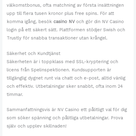
välkomstbonus, ofta matchning av första insättningen
upp till flera tusen kronor plus free spins. För att
komma igång, besök
casino NV
och gör din NV Casino
login på ett säkert sätt. Plattformen stödjer Swish och
Trustly för snabba transaktioner utan krångel.
Säkerhet och Kundtjänst
Säkerheten är i toppklass med SSL-kryptering och
licens från Spelinspektionen. Kundsupporten är
tillgänglig dygnet runt via chatt och e-post, alltid vänlig
och effektiv. Utbetalningar sker snabbt, ofta inom 24
timmar.
Sammanfattningsvis är NV Casino ett pålitligt val för dig
som söker spänning och pålitliga utbetalningar. Prova
själv och upplev skillnaden!