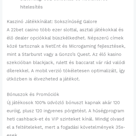
hitelesítés
Kaszinó Játékkínálat: Sokszínűség Galore
A 22bet casino több ezer slottal, asztali játékokkal és
élő dealer opciókkal büszkélkedhet. Népszerű címek
közé tartoznak a NetEnt és Microgaming fejlesztések,
mint a Starburst vagy a Gonzo’s Quest. Az élő kasino
szekcióban blackjack, rulett és baccarat vár rád valódi
dílerekkel. A mobil verzió tökéletesen optimalizált, így
útközben is élvezheted a játékot.
Bónuszok és Promóciók
Új játékosok 100% üdvözlő bónuszt kapnak akár 120
euróig, plusz 120 ingyenes pörgetést. A hűségprogram
heti cashback-et és VIP szinteket kínál. Mindig olvasd
el a feltételeket, mert a fogadási követelmények 35x-
esek.