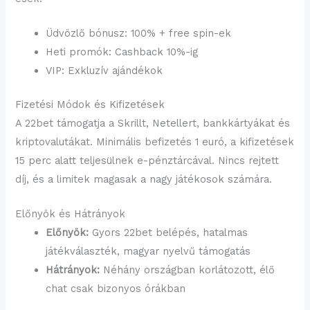
Üdvözlő bónusz: 100% + free spin-ek
Heti promók: Cashback 10%-ig
VIP: Exkluzív ajándékok
Fizetési Módok és Kifizetések
A 22bet támogatja a Skrillt, Netellert, bankkártyákat és
kriptovalutákat. Minimális befizetés 1 euró, a kifizetések
15 perc alatt teljesülnek e-pénztárcával. Nincs rejtett
díj, és a limitek magasak a nagy játékosok számára.
Előnyök és Hátrányok
Előnyök:
Gyors 22bet belépés, hatalmas
játékválaszték, magyar nyelvű támogatás
Hátrányok:
Néhány országban korlátozott, élő
chat csak bizonyos órákban