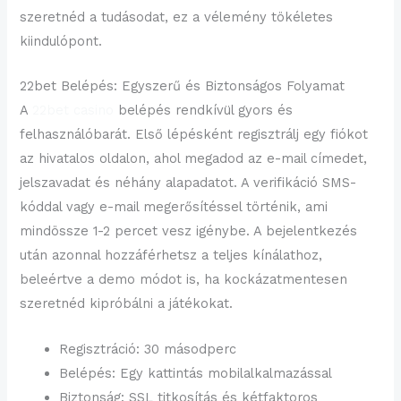
szeretnéd a tudásodat, ez a vélemény tökéletes
kiindulópont.
22bet Belépés: Egyszerű és Biztonságos Folyamat
A
22bet casino
belépés rendkívül gyors és
felhasználóbarát. Első lépésként regisztrálj egy fiókot
az hivatalos oldalon, ahol megadod az e-mail címedet,
jelszavadat és néhány alapadatot. A verifikáció SMS-
kóddal vagy e-mail megerősítéssel történik, ami
mindössze 1-2 percet vesz igénybe. A bejelentkezés
után azonnal hozzáférhetsz a teljes kínálathoz,
beleértve a demo módot is, ha kockázatmentesen
szeretnéd kipróbálni a játékokat.
Regisztráció: 30 másodperc
Belépés: Egy kattintás mobilalkalmazással
Biztonság: SSL titkosítás és kétfaktoros